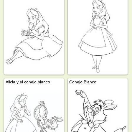
Alicia y el conejo blanco
Conejo Blanco