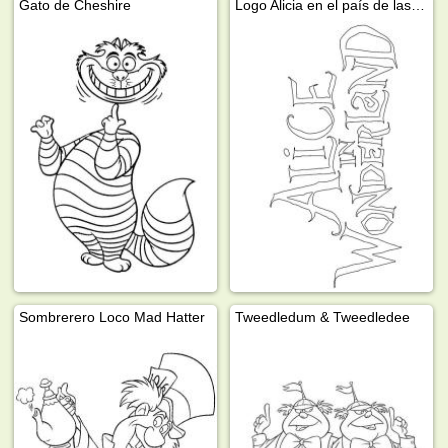
Gato de Cheshire
Logo Alicia en el país de las maravillas
Sombrerero Loco Mad Hatter
Tweedledum & Tweedledee