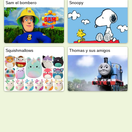
Sam el bombero
Snoopy
Squishmallows
Thomas y sus amigos