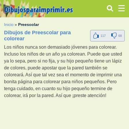
Inicio
»
Preescolar
Dibujos de Preescolar para
117
68
colorear
Los niños nunca son demasiado jóvenes para colorear.
Incluso los niños de un año ya colorean. Puede que usted
ya lo sepa, pero si no fija, y su hijo pequeño tiene un lápiz
de colores, puede apostar que la pared también se
coloreará. Así que tal vez sea el momento de imprimir una
bonita página para colorear para niños pequeños. Pero
tenga cuidado, en cuanto su hijo pequeño termine de
colorear, irá por la pared. Así que ¡preste atención!