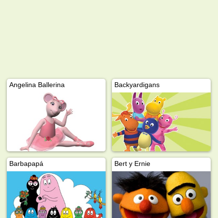
Angelina Ballerina
Backyardigans
Barbapapá
Bert y Ernie