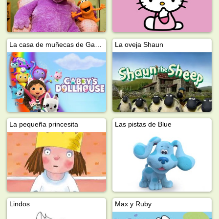
La casa de muñecas de Gabby
La oveja Shaun
La pequeña princesita
Las pistas de Blue
Lindos
Max y Ruby