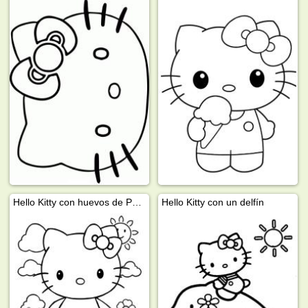
Hello Kitty con huevos de Pascua
Hello Kitty con un delfín