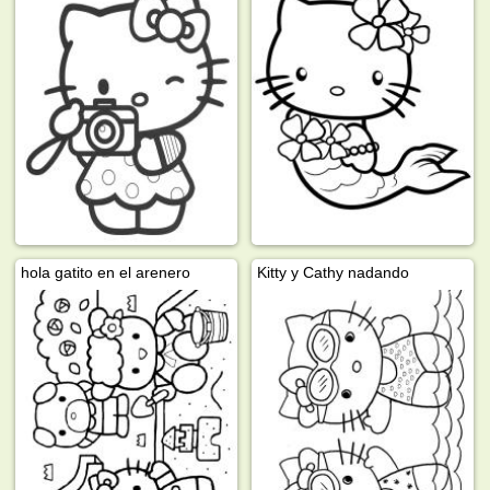
hola gatito en el arenero
Kitty y Cathy nadando