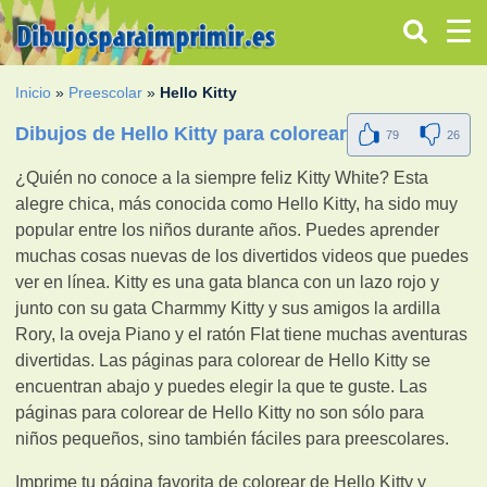
Inicio
»
Preescolar
»
Hello Kitty
Dibujos de Hello Kitty para colorear
79
26
¿Quién no conoce a la siempre feliz Kitty White? Esta
alegre chica, más conocida como Hello Kitty, ha sido muy
popular entre los niños durante años. Puedes aprender
muchas cosas nuevas de los divertidos videos que puedes
ver en línea. Kitty es una gata blanca con un lazo rojo y
junto con su gata Charmmy Kitty y sus amigos la ardilla
Rory, la oveja Piano y el ratón Flat tiene muchas aventuras
divertidas. Las páginas para colorear de Hello Kitty se
encuentran abajo y puedes elegir la que te guste. Las
páginas para colorear de Hello Kitty no son sólo para
niños pequeños, sino también fáciles para preescolares.
Imprime tu página favorita de colorear de Hello Kitty y