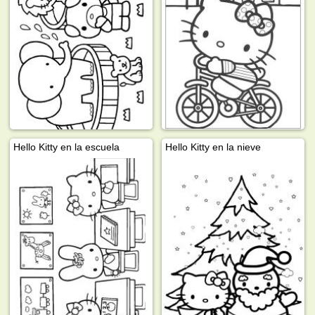
Hello Kitty en la escuela
Hello Kitty en la nieve