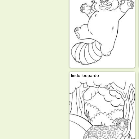
lindo leopardo