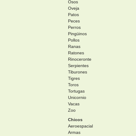
Osos
Oveja
Patos
Peces
Perros
Pingüinos
Pollos
Ranas
Ratones
Rinoceronte
Serpientes
Tiburones
Tigres
Toros
Tortugas
Unicornio
Vacas
Zoo
Chicos
Aeroespacial
Armas