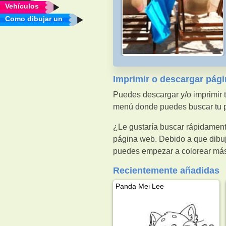
Vehículos
Como dibujar un
Imprimir o descargar pági
Puedes descargar y/o imprimir t
menú donde puedes buscar tu pá
¿Le gustaría buscar rápidament
página web. Debido a que dibuj
puedes empezar a colorear más 
Recientemente añadidas
Panda Mei Lee