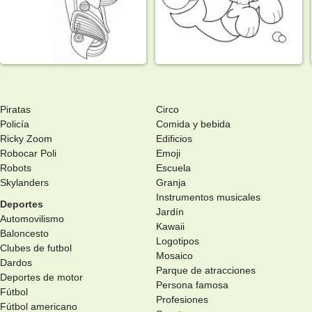
Piratas
Circo
Policía
Comida y bebida
Ricky Zoom
Edificios
Robocar Poli
Emoji
Robots
Escuela
Skylanders
Granja
Instrumentos musicales
Deportes
Jardín
Automovilismo
Kawaii
Baloncesto
Logotipos
Clubes de futbol
Mosaico
Dardos
Parque de atracciones
Deportes de motor
Persona famosa
Fútbol
Profesiones
Fútbol americano