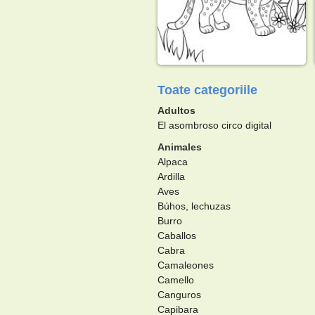
Toate categoriile
Adultos
El asombroso circo digital
Animales
Alpaca
Ardilla
Aves
Búhos, lechuzas
Burro
Caballos
Cabra
Camaleones
Camello
Canguros
Capibara