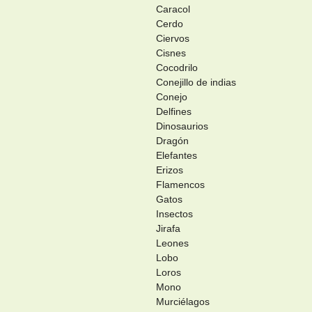
Caracol
Cerdo
Ciervos
Cisnes
Cocodrilo
Conejillo de indias
Conejo
Delfines
Dinosaurios
Dragón
Elefantes
Erizos
Flamencos
Gatos
Insectos
Jirafa
Leones
Lobo
Loros
Mono
Murciélagos