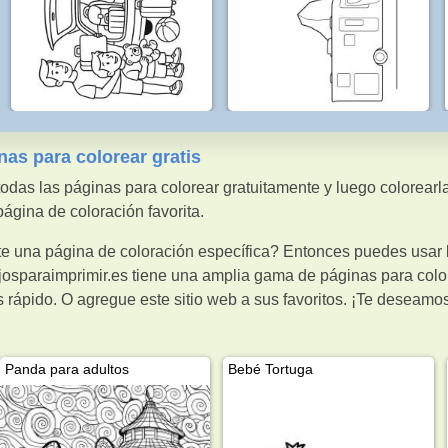
nas para colorear gratis
odas las páginas para colorear gratuitamente y luego colorearl
gina de coloración favorita.
e una página de coloración específica? Entonces puedes usar l
osparaimprimir.es tiene una amplia gama de páginas para colore
rápido. O agregue este sitio web a sus favoritos. ¡Te deseamos
Panda para adultos
Bebé Tortuga