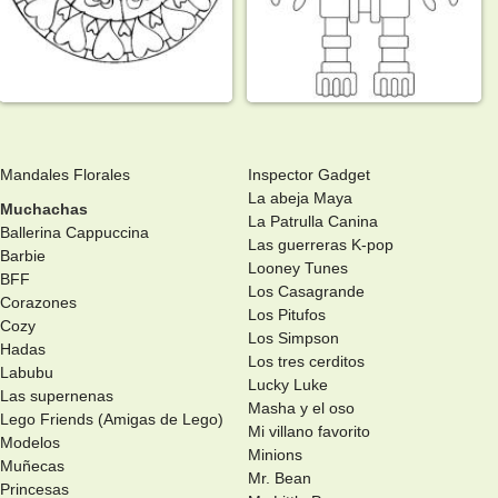
Mandales Florales
Inspector Gadget
La abeja Maya
Muchachas
La Patrulla Canina
Ballerina Cappuccina
Las guerreras K-pop
Barbie
Looney Tunes
BFF
Los Casagrande
Corazones
Los Pitufos
Cozy
Los Simpson
Hadas
Los tres cerditos
Labubu
Lucky Luke
Las supernenas
Masha y el oso
Lego Friends (Amigas de Lego)
Mi villano favorito
Modelos
Minions
Muñecas
Mr. Bean
Princesas