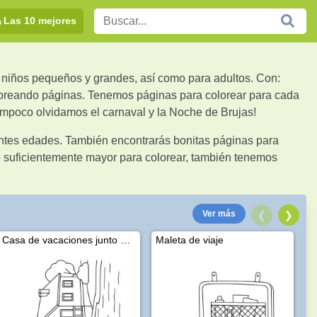
Las 10 mejores
a niños pequeños y grandes, así como para adultos. Con:
oreando páginas. Tenemos páginas para colorear para cada
ampoco olvidamos el carnaval y la Noche de Brujas!
rentes edades. También encontrarás bonitas páginas para
o suficientemente mayor para colorear, también tenemos
Ver más
❮
❯
Casa de vacaciones junto al agua
Maleta de viaje
C