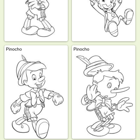
Pinocho
Pinocho