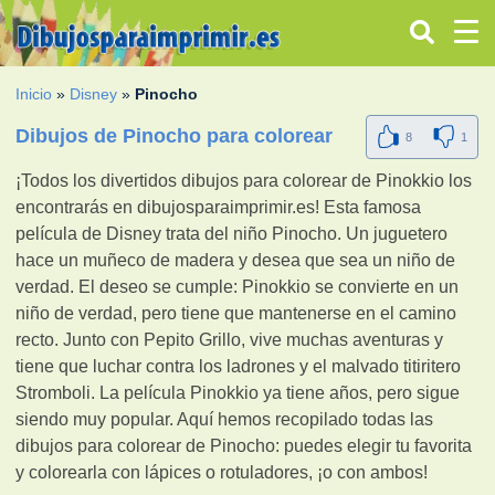
Inicio
»
Disney
»
Pinocho
Dibujos de Pinocho para colorear
8
1
¡Todos los divertidos dibujos para colorear de Pinokkio los
encontrarás en dibujosparaimprimir.es! Esta famosa
película de Disney trata del niño Pinocho. Un juguetero
hace un muñeco de madera y desea que sea un niño de
verdad. El deseo se cumple: Pinokkio se convierte en un
niño de verdad, pero tiene que mantenerse en el camino
recto. Junto con Pepito Grillo, vive muchas aventuras y
tiene que luchar contra los ladrones y el malvado titiritero
Stromboli. La película Pinokkio ya tiene años, pero sigue
siendo muy popular. Aquí hemos recopilado todas las
dibujos para colorear de Pinocho: puedes elegir tu favorita
y colorearla con lápices o rotuladores, ¡o con ambos!