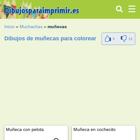
Inicio
»
Muchachas
»
muñecas
Dibujos de muñecas para colorear
5
13
Muñeca con pelota
Muñeca en cochecito