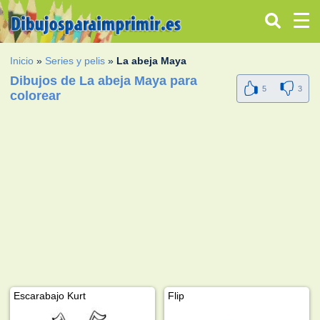
Inicio
»
Series y pelis
»
La abeja Maya
Dibujos de La abeja Maya para
5
3
colorear
Escarabajo Kurt
Flip