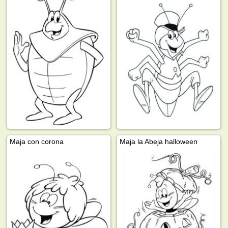
Maja con corona
Maja la Abeja halloween