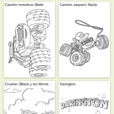
Camión monstruo Watts
Camión vaquero Starla
Crusher (Blaze y los Monster Machines)
Darington