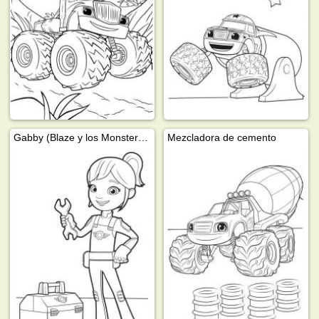
Gabby (Blaze y los Monster Machine)
Mezcladora de cemento