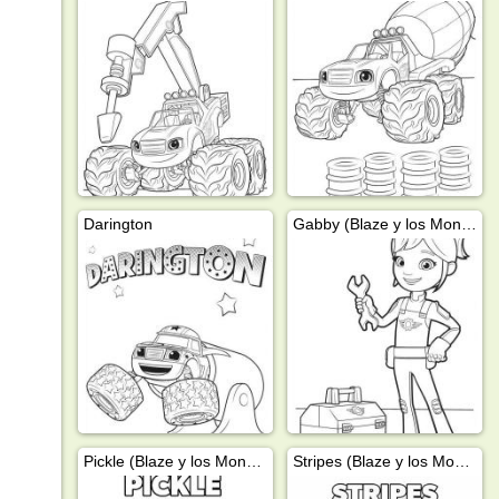
Darington
Gabby (Blaze y los Monster Machine)
Pickle (Blaze y los Monster Machines)
Stripes (Blaze y los Monster Machine)