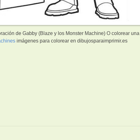
oración de Gabby (Blaze y los Monster Machine) O colorear una
achines
imágenes para colorear en dibujosparaimprimir.es