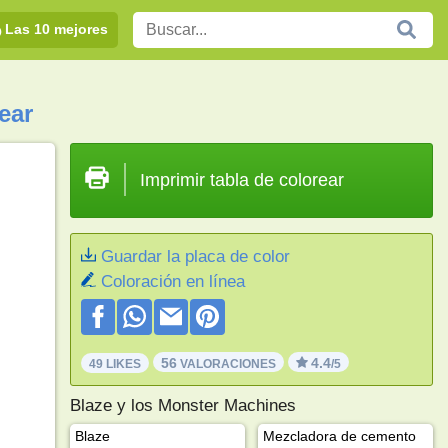
Las 10 mejores
ear
Imprimir tabla de colorear
Guardar la placa de color
Coloración en línea
56
4.4
49 LIKES
VALORACIONES
/5
Blaze y los Monster Machines
Blaze
Mezcladora de cemento