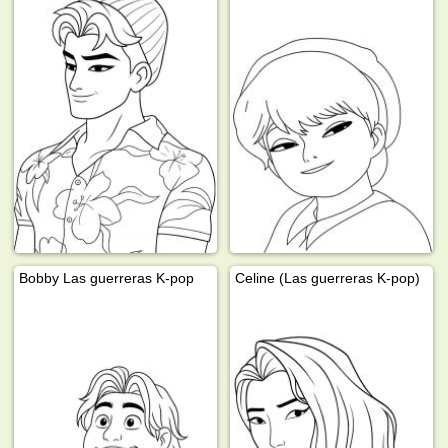
Bobby Las guerreras K-pop
Celine (Las guerreras K-pop)