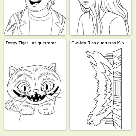
Derpy Tiger Las guerreras K-pop
Gwi-Ma (Las guerreras K-pop)