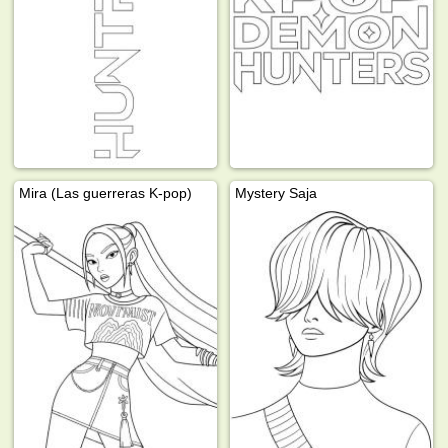
Mira (Las guerreras K-pop)
Mystery Saja