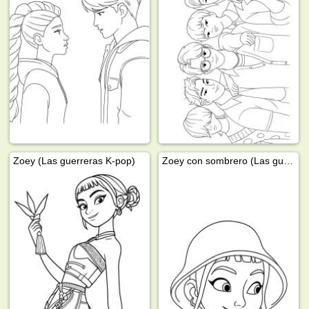
Zoey (Las guerreras K-pop)
Zoey con sombrero (Las guerreras K-pop)