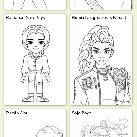
Romance Saja Boys
Rumi (Las guerreras K-pop)
Rumi y Jinu
Saja Boys