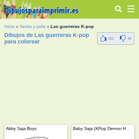
Inicio
»
Series y pelis
»
Las guerreras K-pop
Dibujos de Las guerreras K-pop
422
98
para colorear
Abby Saja Boys
Baby Saja (KPop Demon Hunters)