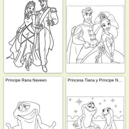
Príncipe Rana Naveen
Princesa Tiana y Príncipe Naveen