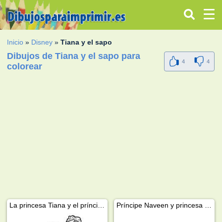
Inicio
»
Disney
»
Tiana y el sapo
Dibujos de Tiana y el sapo para
4
4
colorear
La princesa Tiana y el príncipe Naveen
Príncipe Naveen y princesa Tiana