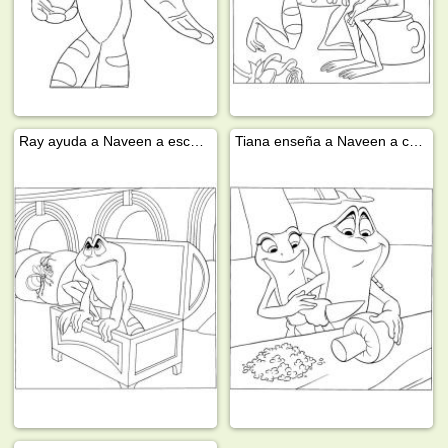
Ray ayuda a Naveen a escapar
Tiana enseña a Naveen a cocinar