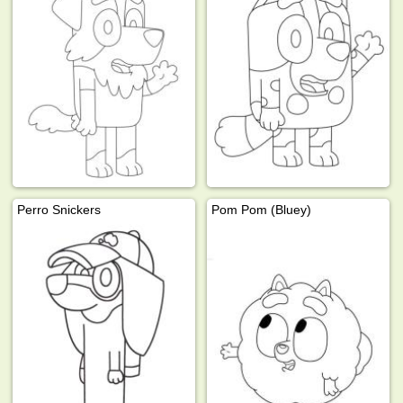
Perro Snickers
Pom Pom (Bluey)