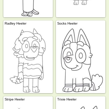
Radley Heeler
Socks Heeler
Stripe Heeler
Trixie Heeler