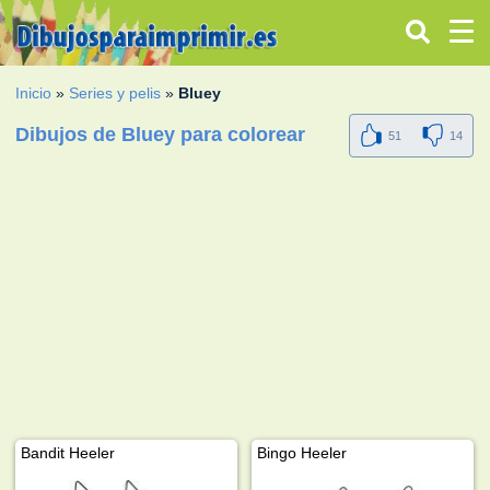
Inicio
»
Series y pelis
»
Bluey
Dibujos de Bluey para colorear
51
14
Bandit Heeler
Bingo Heeler