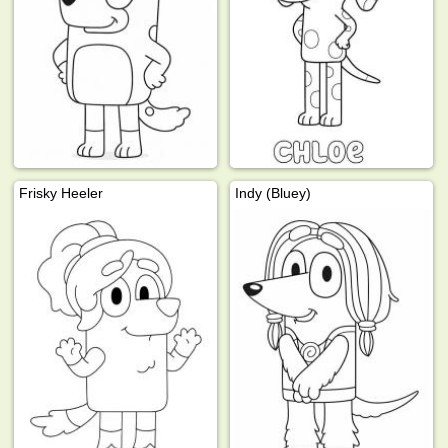
Frisky Heeler
Indy (Bluey)