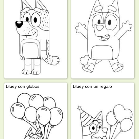
Bluey con globos
Bluey con un regalo