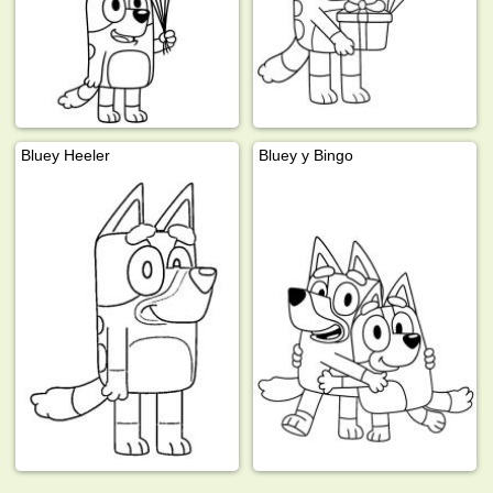
Bluey Heeler
Bluey y Bingo