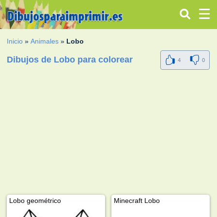
Inicio
»
Animales
»
Lobo
Dibujos de Lobo para colorear
4
0
Lobo geométrico
Minecraft Lobo