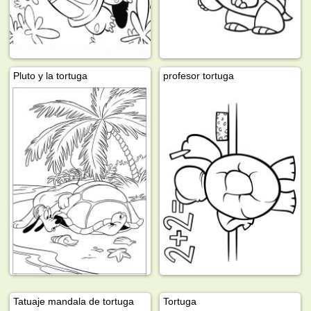
Pluto y la tortuga
profesor tortuga
Tatuaje mandala de tortuga
Tortuga