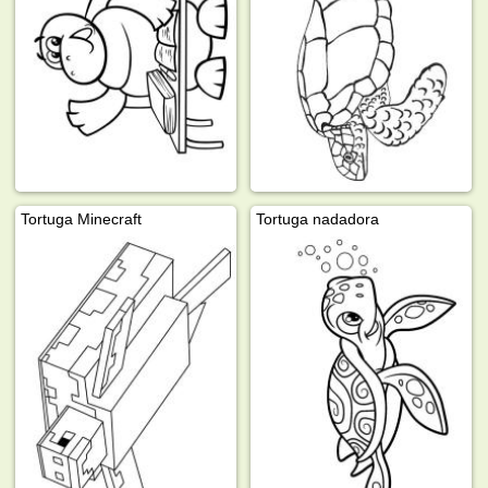
Tortuga Minecraft
Tortuga nadadora