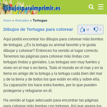
Inicio
»
Animales
»
Tortugas
Dibujos de Tortugas para colorear
18
5
Aquí podrá encontrar los dibujos para colorear más bonitos
de tortugas. ¿Es la tortuga su animal favorito y le gusta
dibujar y colorear? Entonces ha venido al lugar correcto.
Tenemos las páginas para colorear más lindas con
tortugas lindas y geniales. Las tortugas son muy fuertes y
viven en el mar o en tierra. Todo el mundo en el mar y en la
tierra es amigo de la tortuga y la tortuga cuida bien del mar
y de la tierra y de todos los que están en ella y sobre ella.
Su caparazón los hace extra fuertes, por lo que pueden
protegerse y refugiarse en él.
Ha venido al lugar adecuado para encontrar las páginas
para colorear más bonitas con tortugas. Así que agarra tus