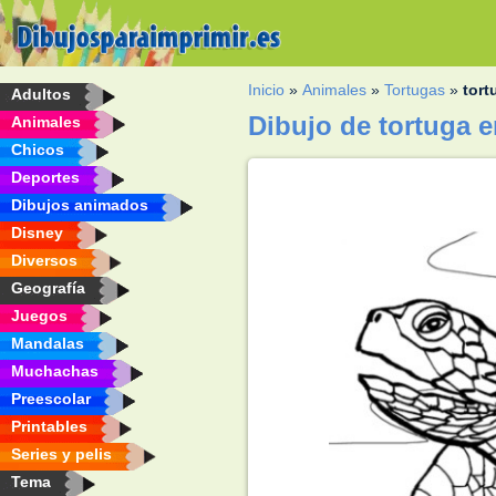
Inicio
»
Animales
»
Tortugas
»
tort
Adultos
Dibujo de tortuga e
Animales
Chicos
Deportes
Dibujos animados
Disney
Diversos
Geografía
Juegos
Mandalas
Muchachas
Preescolar
Printables
Series y pelis
Tema