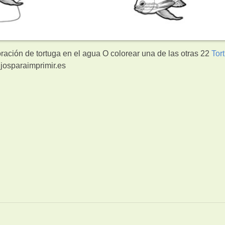
ración de tortuga en el agua O colorear una de las otras 22
Tor
josparaimprimir.es