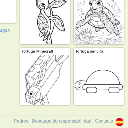
tugas
Tortuga Minecraft
Tortuga sencilla
Padres
Descargo de responsabilidad
Contacto