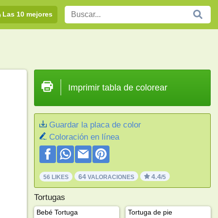
Las 10 mejores
Imprimir tabla de colorear
Guardar la placa de color
Coloración en línea
64
4.4
56 LIKES
VALORACIONES
/5
Tortugas
Bebé Tortuga
Tortuga de pie