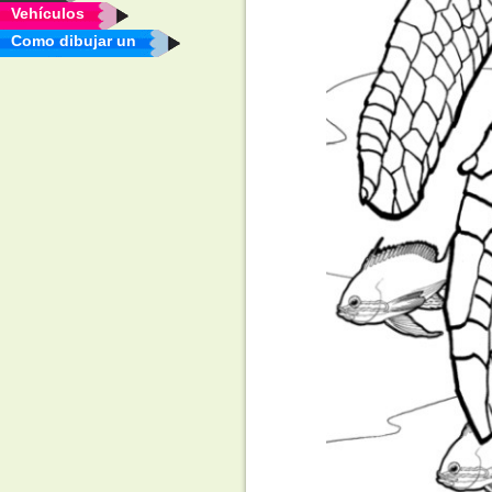
Vehículos
Como dibujar un