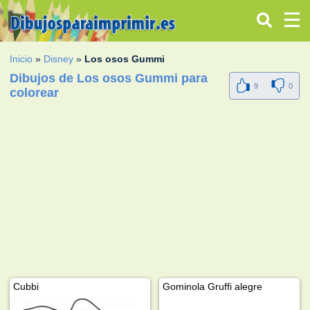
Inicio
»
Disney
»
Los osos Gummi
Dibujos de Los osos Gummi para
9
0
colorear
Cubbi
Gominola Gruffi alegre