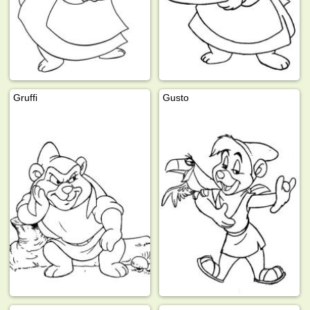
Gruffi
Gusto