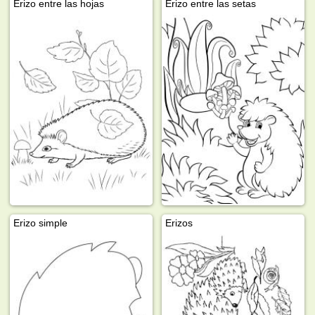
Erizo entre las hojas
Erizo entre las setas
Erizo simple
Erizos