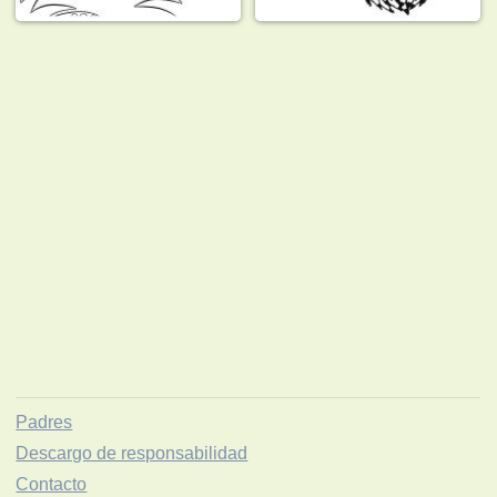
Padres
Descargo de responsabilidad
Contacto