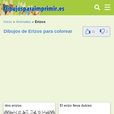
Inicio
»
Animales
»
Erizos
Dibujos de Erizos para colorear
21
2
dos erizos
El erizo lleva dulces