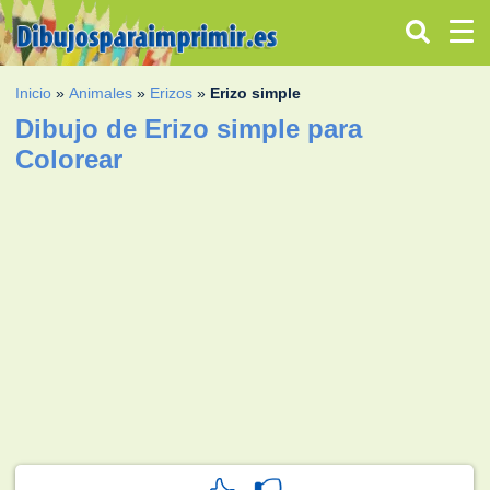
Inicio
»
Animales
»
Erizos
»
Erizo simple
Dibujo de Erizo simple para
Colorear