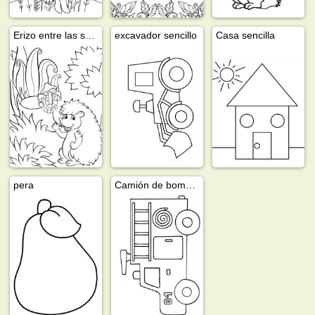
Erizo entre las setas
excavador sencillo
Casa sencilla
pera
Camión de bomberos sencillo