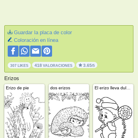
Guardar la placa de color
Coloración en línea
418
3.65
307 LIKES
VALORACIONES
/5
Erizos
Erizo de pie
dos erizos
El erizo lleva dulces