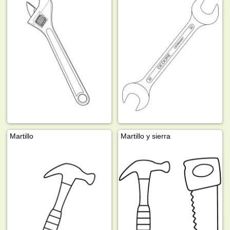
Martillo
Martillo y sierra