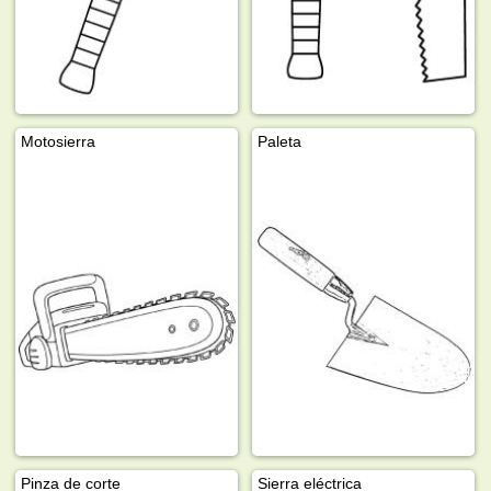
Motosierra
Paleta
Pinza de corte
Sierra eléctrica