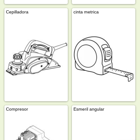
Cepilladora
cinta metrica
Compresor
Esmeril angular