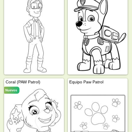
Coral (PAW Patrol)
Equipo Paw Patrol
Nuevos