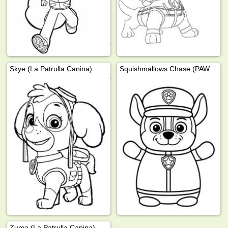
Skye (La Patrulla Canina)
Squishmallows Chase (PAW Patrol)
Zuma (La Patrulla Canina)