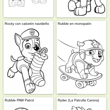
Rocky con calcetín navideño
Rubble en monopatín
Rubble PAW Patrol
Ryder (La Patrulla Canina)