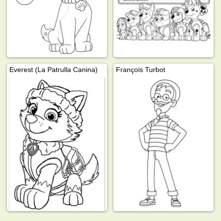
Everest (La Patrulla Canina)
François Turbot