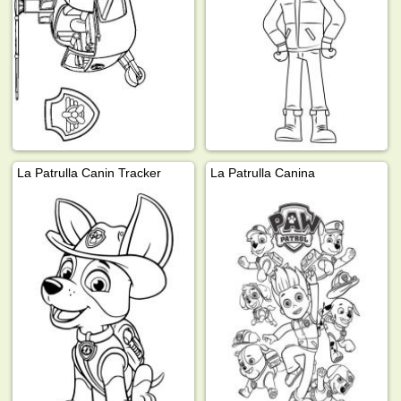
La Patrulla Canin Tracker
La Patrulla Canina