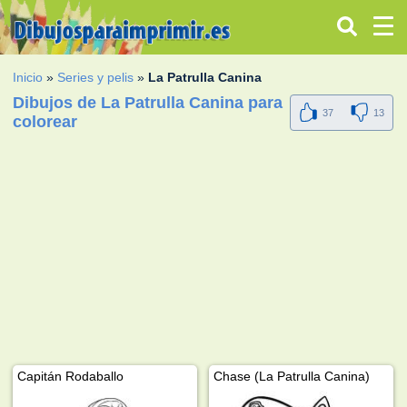
Inicio
»
Series y pelis
»
La Patrulla Canina
Dibujos de La Patrulla Canina para
37
13
colorear
Capitán Rodaballo
Chase (La Patrulla Canina)