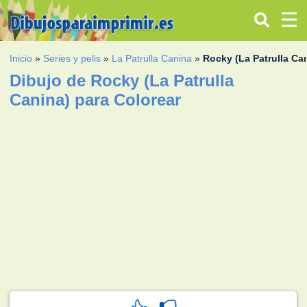
Inicio
»
Series y pelis
»
La Patrulla Canina
»
Rocky (La Patrulla Ca
Dibujo de Rocky (La Patrulla
Canina) para Colorear