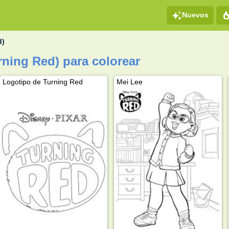
Nuevos
d)
rning Red) para colorear
Logotipo de Turning Red
Mei Lee