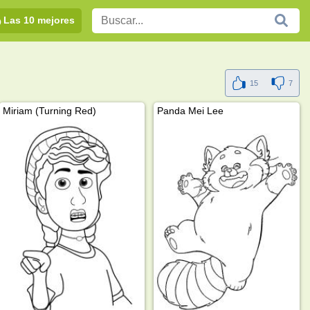
Las 10 mejores
15
7
Miriam (Turning Red)
Panda Mei Lee