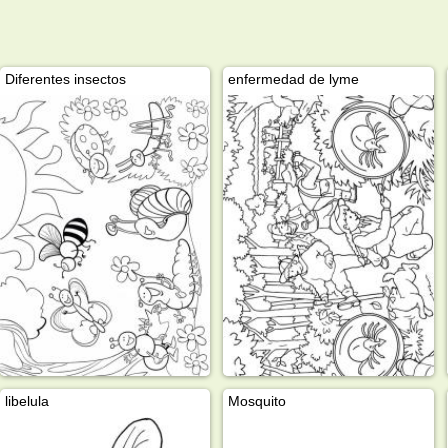
Diferentes insectos
enfermedad de lyme
libelula
Mosquito