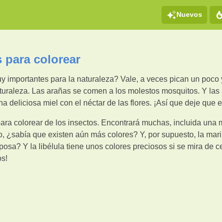
Nuevos
 para colorear
 importantes para la naturaleza? Vale, a veces pican un poco y
aturaleza. Las arañas se comen a los molestos mosquitos. Y las
na deliciosa miel con el néctar de las flores. ¡Así que deje que
para colorear de los insectos. Encontrará muchas, incluida una
, ¿sabía que existen aún más colores? Y, por supuesto, la mar
iposa? Y la libélula tiene unos colores preciosos si se mira de 
os!