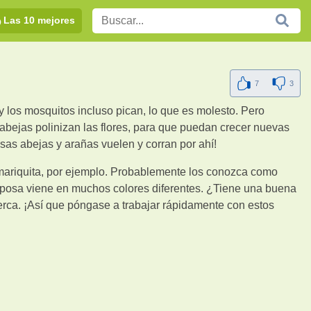
Las 10 mejores
7
3
 los mosquitos incluso pican, lo que es molesto. Pero
 abejas polinizan las flores, para que puedan crecer nuevas
 esas abejas y arañas vuelen y corran por ahí!
 mariquita, por ejemplo. Probablemente los conozca como
iposa viene en muchos colores diferentes. ¿Tiene una buena
cerca. ¡Así que póngase a trabajar rápidamente con estos