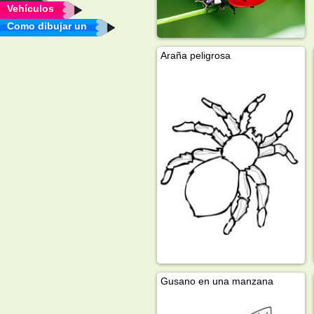
Vehículos
Como dibujar un
Araña peligrosa
Gusano en una manzana