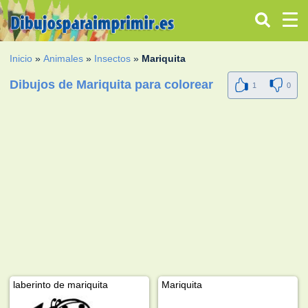
Inicio
»
Animales
»
Insectos
»
Mariquita
Dibujos de Mariquita para colorear
1
0
laberinto de mariquita
Mariquita