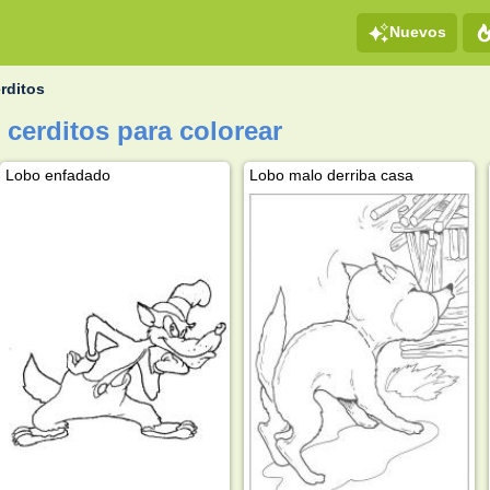
Nuevos
erditos
 cerditos para colorear
Lobo enfadado
Lobo malo derriba casa