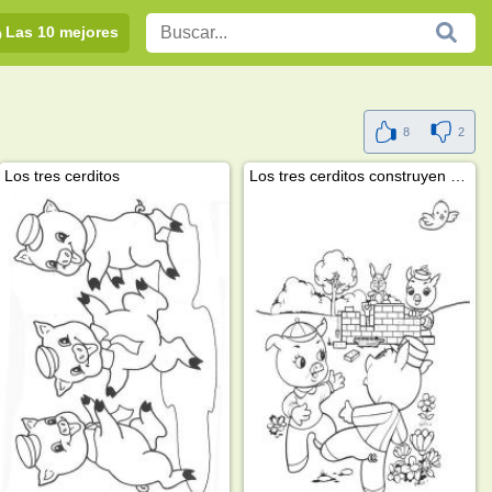
Las 10 mejores
8
2
Los tres cerditos
Los tres cerditos construyen una casa