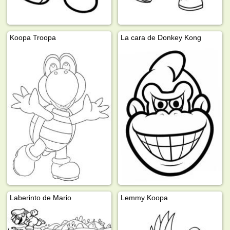
Koopa Troopa
La cara de Donkey Kong
Laberinto de Mario
Lemmy Koopa