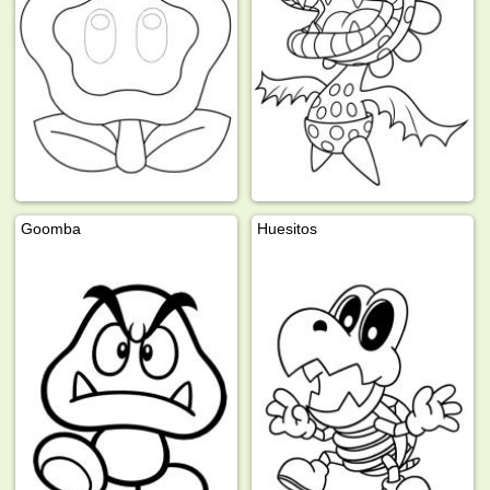
Goomba
Huesitos