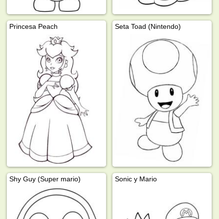
Princesa Peach
Seta Toad (Nintendo)
Shy Guy (Super mario)
Sonic y Mario