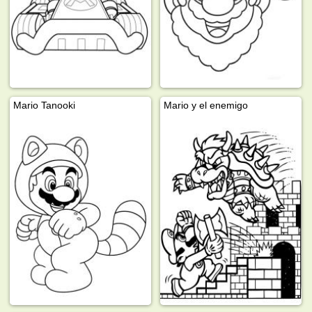
Mario Tanooki
Mario y el enemigo