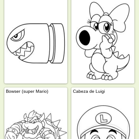
Bowser (super Mario)
Cabeza de Luigi