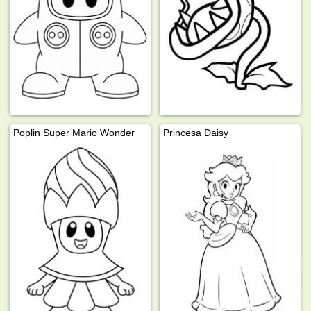
Poplin Super Mario Wonder
Princesa Daisy