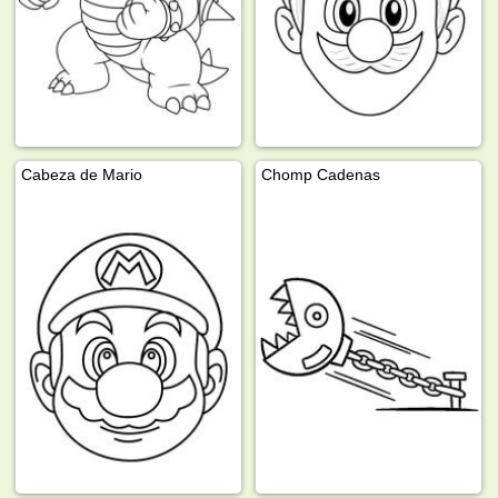
Cabeza de Mario
Chomp Cadenas