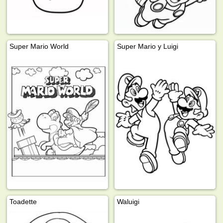
Super Mario World
Super Mario y Luigi
Toadette
Waluigi