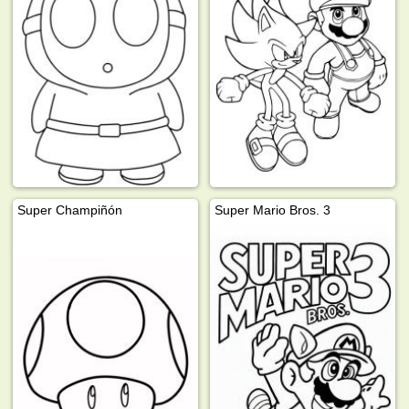
Super Champiñón
Super Mario Bros. 3