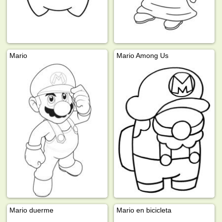
Mario
Mario Among Us
Mario duerme
Mario en bicicleta