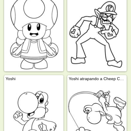
Yoshi
Yoshi atrapando a Cheep Cheep