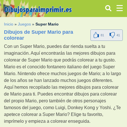
Inicio
»
Juegos
»
Super Mario
Dibujos de Super Mario para
81
41
colorear
Con un Super Mario, puedes dar rienda suelta a tu
imaginación. Aquí encontrarás las mejores dibujos para
colorear de Super Mario que podrás colorear a tu gusto.
Mario es el conocido fontanero italiano del juego Super
Mario. Nintendo ofrece muchos juegos de Mario; a lo largo
de los años se han lanzado muchos juegos diferentes.
Aquí hemos recopilado las mejores dibujos para colorear
de Mario para ti. Puedes encontrar dibujos para colorear
del propio Mario, pero también de otros personajes
famosos del juego, como Luigi, Donkey Kong y Yoshi. ¿Te
apetece colorear a Super Mario? Elige tu favorito,
imprímelo y empieza a colorear enseguida.