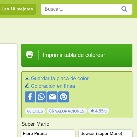
Las 10 mejores
Imprimir tabla de colorear
Guardar la placa de color
Coloración en línea
66
4.55
60 LIKES
VALORACIONES
/5
Super Mario
Floro Piraña
Bowser (super Mario)