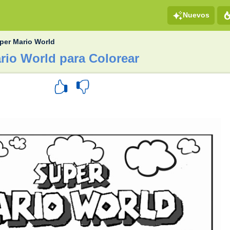
Nuevos
per Mario World
rio World para Colorear