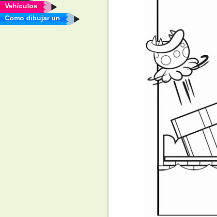
Vehículos
Como dibujar un