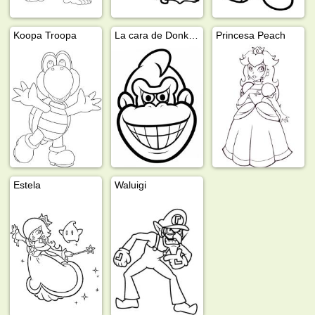
Koopa Troopa
La cara de Donkey Kong
Princesa Peach
Estela
Waluigi