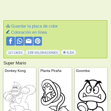
Guardar la placa de color
Coloración en línea
139
4.2
117 LIKES
VALORACIONES
/5
Super Mario
Donkey Kong
Planta Piraña
Goomba