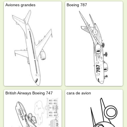
Aviones grandes
Boeing 787
British Airways Boeing 747
cara de avion