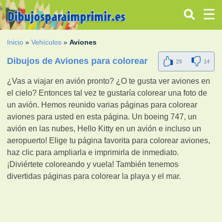
Inicio
»
Vehículos
»
Aviones
Dibujos de Aviones para colorear
29
14
¿Vas a viajar en avión pronto? ¿O te gusta ver aviones en
el cielo? Entonces tal vez te gustaría colorear una foto de
un avión. Hemos reunido varias páginas para colorear
aviones para usted en esta página. Un boeing 747, un
avión en las nubes, Hello Kitty en un avión e incluso un
aeropuerto! Elige tu página favorita para colorear aviones,
haz clic para ampliarla e imprimirla de inmediato.
¡Diviértete coloreando y vuela! También tenemos
divertidas páginas para colorear la playa y el mar.