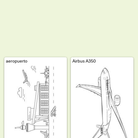
aeropuerto
Airbus A350