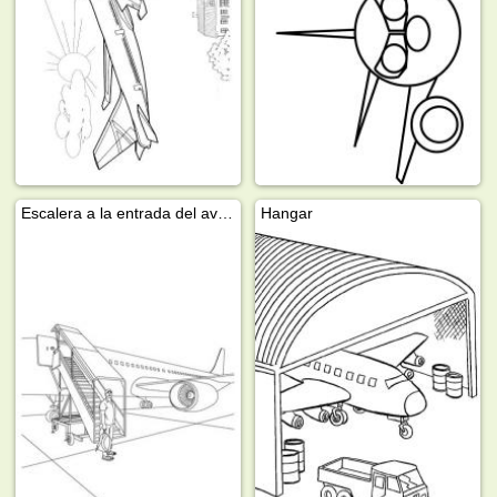
Escalera a la entrada del avión
Hangar