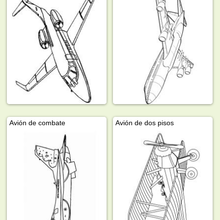
Avión de combate
Avión de dos pisos