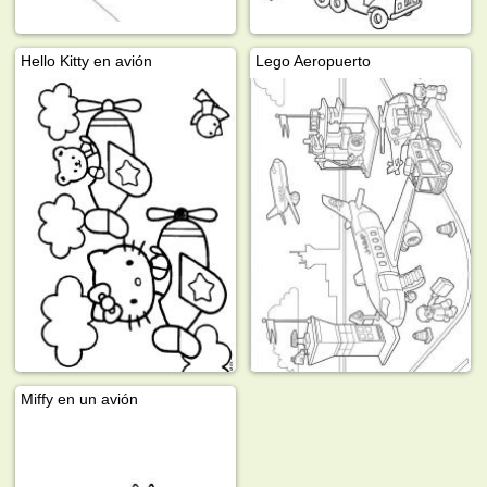
Hello Kitty en avión
Lego Aeropuerto
Miffy en un avión