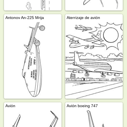
Antonov An-225 Mrija
Aterrizaje de avión
Avión
Avión boeing 747