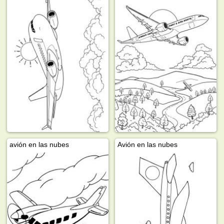
avión en las nubes
Avión en las nubes