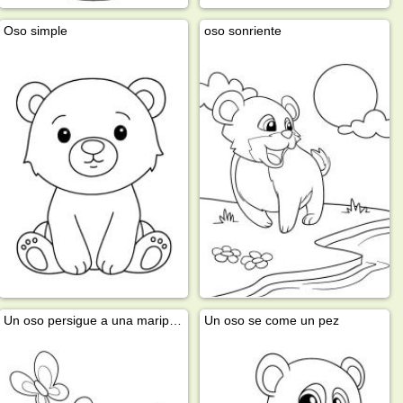
Oso simple
oso sonriente
Un oso persigue a una mariposa
Un oso se come un pez