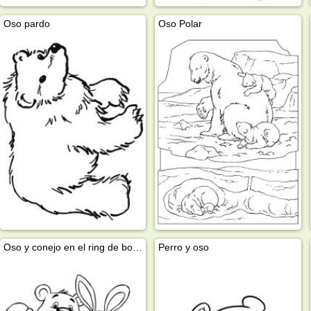
Oso pardo
Oso Polar
Oso y conejo en el ring de boxeo
Perro y oso