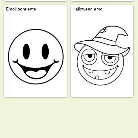
Emoji sonriente
Halloween emoji