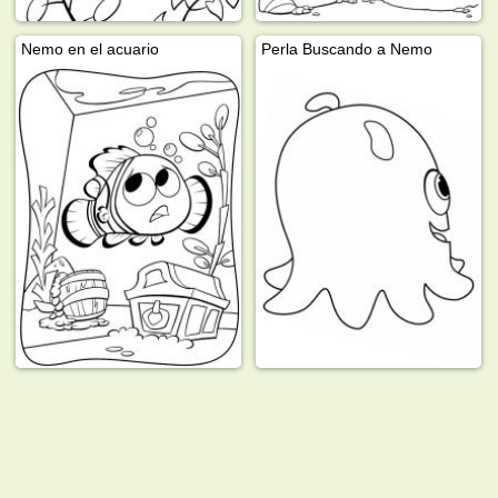
Nemo en el acuario
Perla Buscando a Nemo