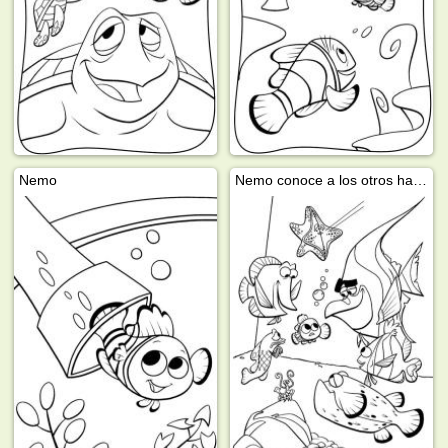
Nemo
Nemo conoce a los otros habitantes