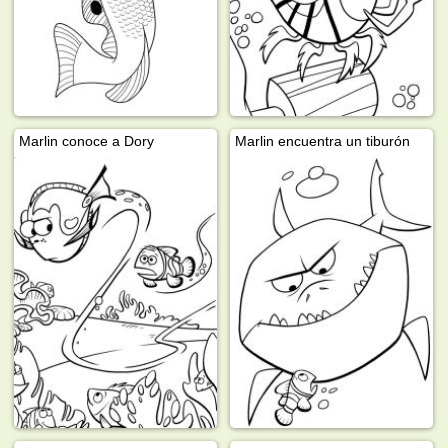
Marlin conoce a Dory
Marlin encuentra un tiburón