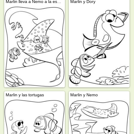
Marlin lleva a Nemo a la escuela
Marlin y Dory
Marlin y las tortugas
Marlin y Nemo