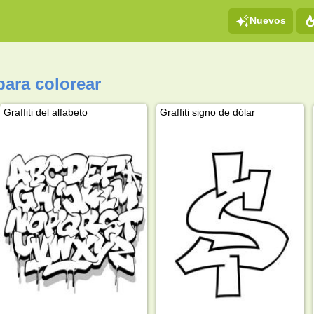
Nuevos
para colorear
Graffiti del alfabeto
Graffiti signo de dólar