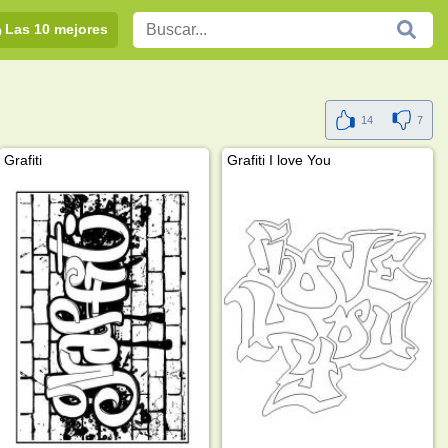
Las 10 mejores
14
7
Grafiti
Grafiti I love You