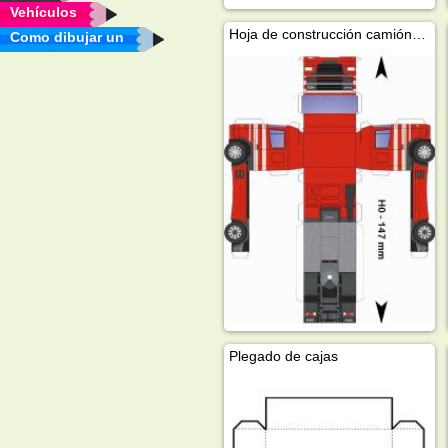
Vehículos
Hoja de construcción camión DAF
Como dibujar un
Plegado de cajas