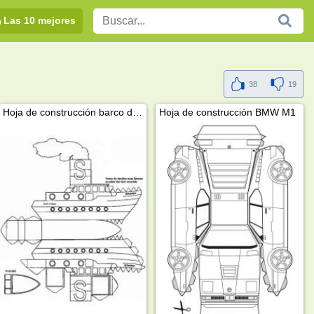
Las 10 mejores
38
19
Hoja de construcción barco de paquetes
Hoja de construcción BMW M1