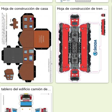
Hoja de construcción de casa
Hoja de construcción de tren Skoda
tablero del edificio camión de basura