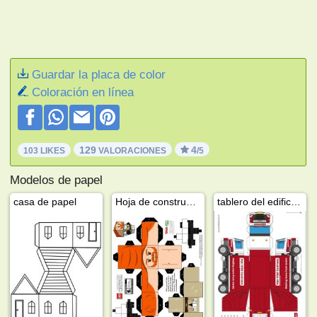
Guardar la placa de color
Coloración en línea
129
4
103 LIKES
VALORACIONES
/5
Modelos de papel
casa de papel
Hoja de construcción Lego Star Wars
tablero del edificio camión de basura