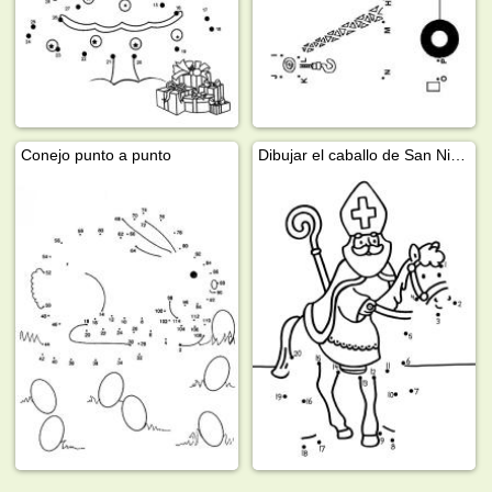
Conejo punto a punto
Dibujar el caballo de San Nicolás