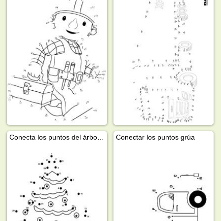
Conecta los puntos del árbol de Navidad.
Conectar los puntos grúa