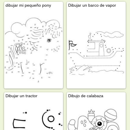
dibujar mi pequeño pony
Dibujar un barco de vapor
Dibujar un tractor
Dibujo de calabaza