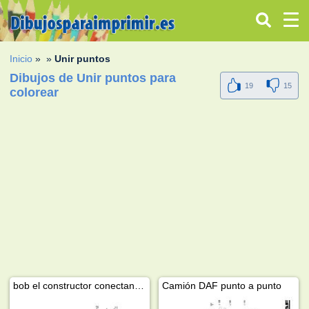
Inicio
»
»
Unir puntos
Dibujos de Unir puntos para
19
15
colorear
bob el constructor conectando los puntos
Camión DAF punto a punto