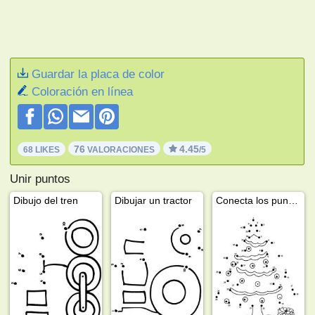
Guardar la placa de color
Coloración en línea
76
4.45
68 LIKES
VALORACIONES
/5
Unir puntos
Dibujo del tren
Dibujar un tractor
Conecta los puntos del árbol de Navidad.