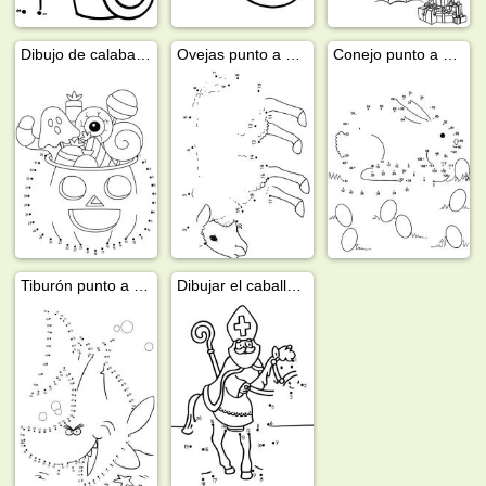
Dibujo de calabaza
Ovejas punto a punto
Conejo punto a punto
Tiburón punto a punto
Dibujar el caballo de San Nicolás