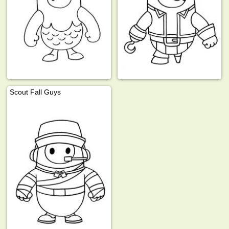
Scout Fall Guys