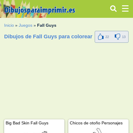
Inicio
»
Juegos
»
Fall Guys
Dibujos de Fall Guys para colorear
22
13
Big Bad Skin Fall Guys
Chicos de otoño Personajes