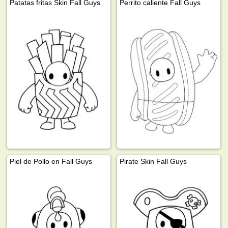
Patatas fritas Skin Fall Guys
Perrito caliente Fall Guys
Piel de Pollo en Fall Guys
Pirate Skin Fall Guys