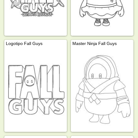
Logotipo Fall Guys
Master Ninja Fall Guys