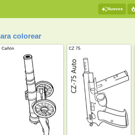
Nuevos
ara colorear
Cañón
CZ 75