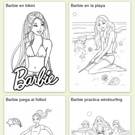
Barbie en bikini
Barbie en la playa
Barbie juega al fútbol
Barbie practica windsurfing