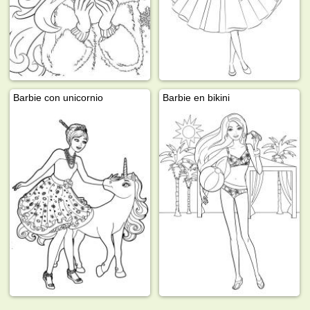
Barbie con unicornio
Barbie en bikini