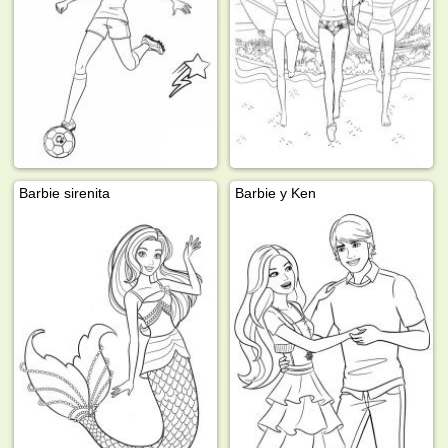
Barbie sirenita
Barbie y Ken