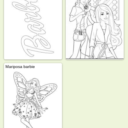
Mariposa barbie