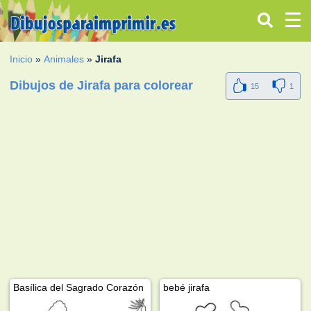
Inicio
»
Animales
»
Jirafa
Dibujos de Jirafa para colorear
15
1
Basílica del Sagrado Corazón
bebé jirafa