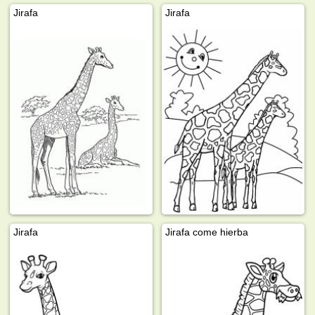
Jirafa
Jirafa
Jirafa
Jirafa come hierba