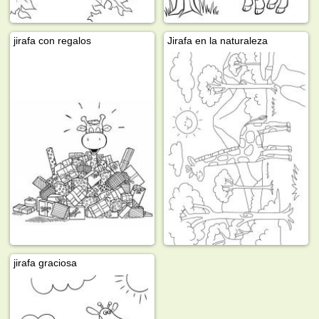
jirafa con regalos
Jirafa en la naturaleza
jirafa graciosa