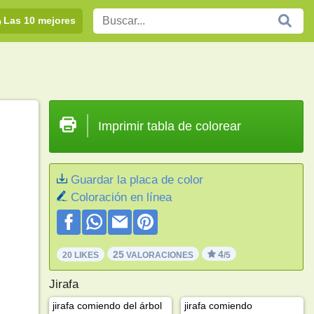
Las 10 mejores
Imprimir tabla de colorear
Guardar la placa de color
Coloración en línea
25
4
20 LIKES
VALORACIONES
/5
Jirafa
jirafa comiendo del árbol
jirafa comiendo