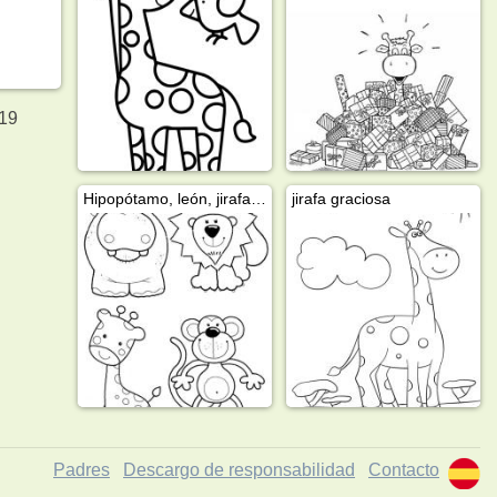
 19
Hipopótamo, león, jirafa y mono
jirafa graciosa
Padres
Descargo de responsabilidad
Contacto