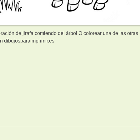
ración de jirafa comiendo del árbol O colorear una de las otras
n dibujosparaimprimir.es