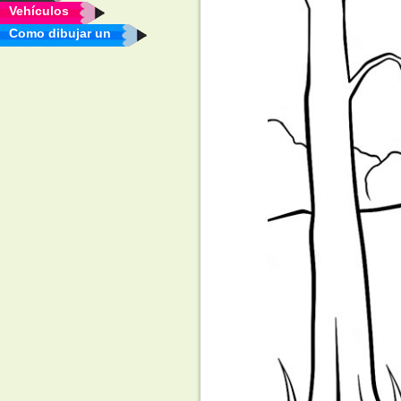
Vehículos
Como dibujar un