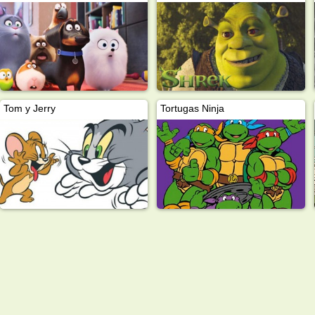
Tom y Jerry
Tortugas Ninja