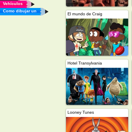
Vehículos
Como dibujar un
El mundo de Craig
Hotel Transylvania
Looney Tunes