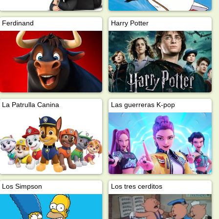
Ferdinand
Harry Potter
La Patrulla Canina
Las guerreras K-pop
Los Simpson
Los tres cerditos