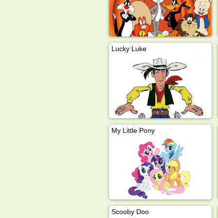
Lucky Luke
My Little Pony
Scooby Doo