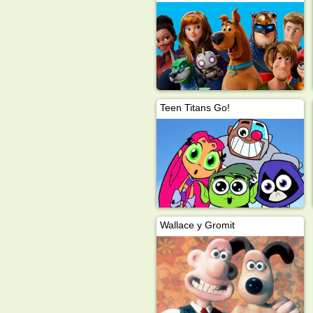
Teen Titans Go!
Wallace y Gromit