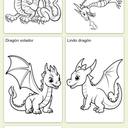
Dragón volador
Lindo dragón