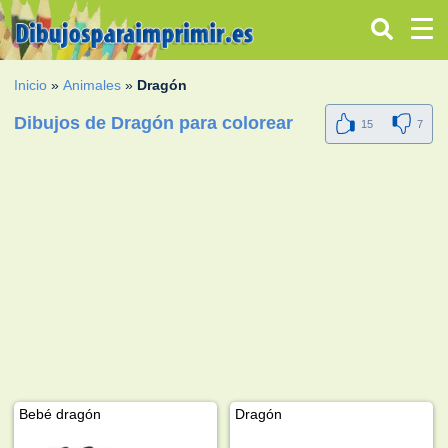
Inicio
»
Animales
»
Dragón
Dibujos de Dragón para colorear
15
7
Bebé dragón
Dragón