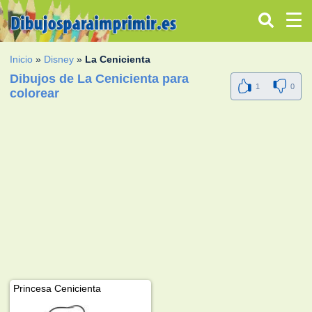
Inicio
»
Disney
»
La Cenicienta
Dibujos de La Cenicienta para
1
0
colorear
Princesa Cenicienta