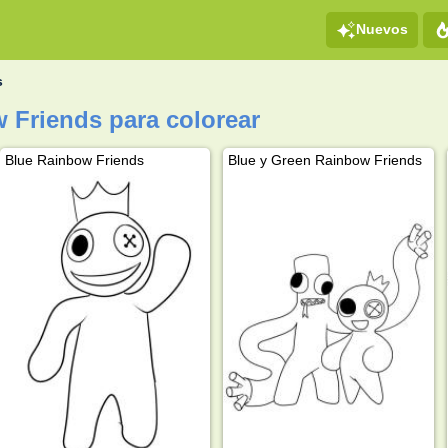
Nuevos
s
 Friends para colorear
Blue Rainbow Friends
Blue y Green Rainbow Friends