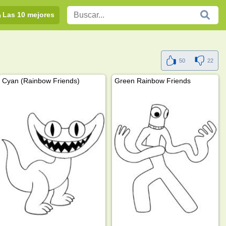
Las 10 mejores
50
22
Cyan (Rainbow Friends)
Green Rainbow Friends