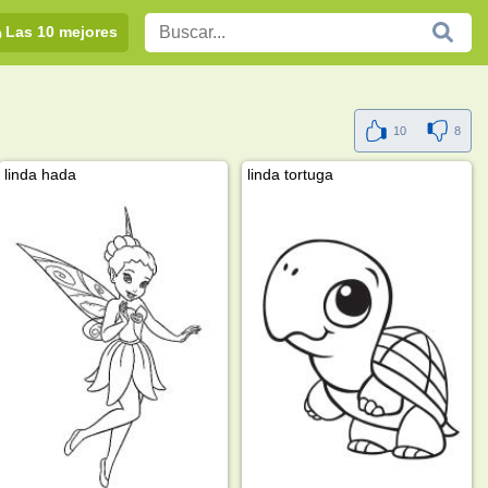
Las 10 mejores
10
8
linda hada
linda tortuga