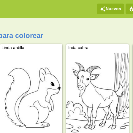
Nuevos
para colorear
Linda ardilla
linda cabra