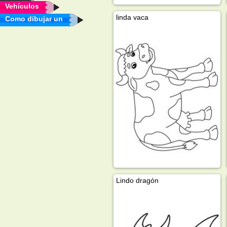
Vehículos
linda vaca
Como dibujar un
Lindo dragón