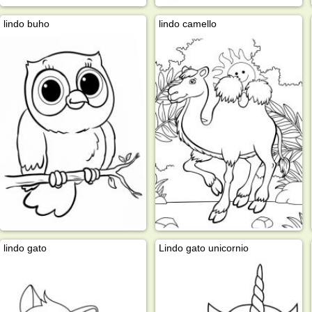
lindo buho
lindo camello
lindo gato
Lindo gato unicornio