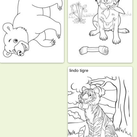
lindo tigre