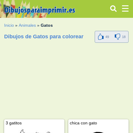
Inicio
»
Animales
»
Gatos
Dibujos de Gatos para colorear
49
18
3 gatitos
chica con gato