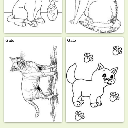
Gato
Gato