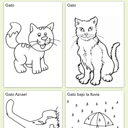
Gato
Gato
Gato Azrael
Gato bajo la lluvia