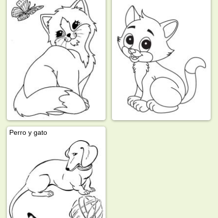
Perro y gato