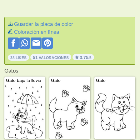
Guardar la placa de color
Coloración en línea
51
3.75
38 LIKES
VALORACIONES
/5
Gatos
Gato bajo la lluvia
Gato
Gato