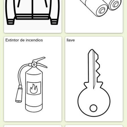
Extintor de incendios
llave