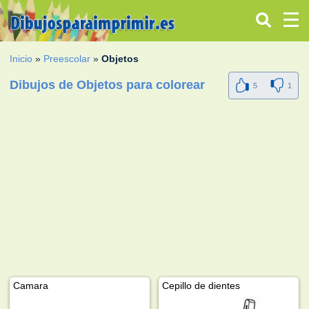
Inicio
»
Preescolar
»
Objetos
Dibujos de Objetos para colorear
5
1
Camara
Cepillo de dientes