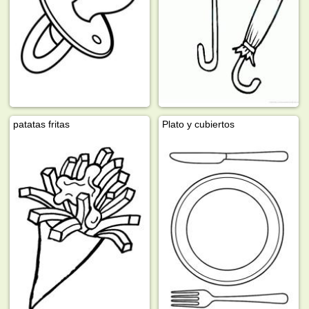
patatas fritas
Plato y cubiertos